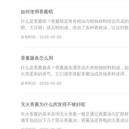
如何使用香薰蜡
什么是香薰蜡？香薰蜡是将香精油与蜡烛材料结合而成的
蜡、大豆蜡）或石蜡制成，添加了各种香精油，以达到散
发布时间：2026-05-08
香薰藤条怎么用
什么是香薰藤条？香薰藤条通常由天然植物材料制成，如
久而柔和的香气。它们通常搭配香薰油或其他香料使用，
发布时间：2026-05-08
无火香薰为什么挥发得不够好呢
无火香薰的基本原理无火香薰一般是通过香薰油与扩散材
通常包括以下几个部分香薰油：香薰油是香氛的主要成分