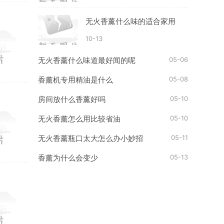
无火香薰什么味的适合家用
10-13
05-06
无火香薰什么味道最好闻的呢
05-08
香薰机专用精油是什么
05-10
房间放什么香薰好吗
05-10
无火香薰怎么用比较省油
05-11
无火香薰瓶口太大怎么办小妙招
05-13
香薰为什么会变少