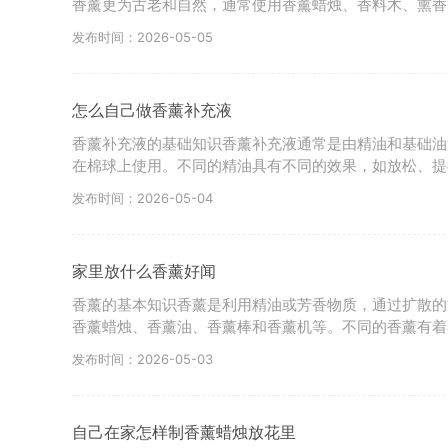
香薰更为古老和自然，通常使用香薰蜡烛、香料木、熏香
发布时间：2026-05-05
怎么自己做香薰补充液
香薰补充液的基础知识香薰补充液通常是由精油和基础油
在棉球上使用。不同的精油具有不同的效果，如放松、提
发布时间：2026-05-04
家里放什么香薰好闻
香薰的基本知识香薰是利用精油或芳香物质，通过扩散的
香薰蜡烛、香薰油、香薰棒和香薰机等。不同的香薰有着
发布时间：2026-05-03
自己在家怎样制香薰蜡烛放花里