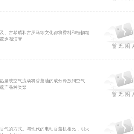
及、古希腊和古罗马等文化都将香料和植物精
薰逐渐演变
热量或空气流动将香薰油的成分释放到空气
薰产品种类繁
香气的方式。与现代的电动香薰机相比，明火