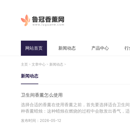
网站首页
新闻动态
产品中心
行
主页
>
文章中心
>
新闻动态
>
新闻动态
卫生间香薰怎么使用
选择合适的香薰在使用香薰之前，首先要选择适合卫生间
种香薰蜡烛：这种蜡烛在燃烧的过程中会散发出香气，适
发布时间：2026-05-12