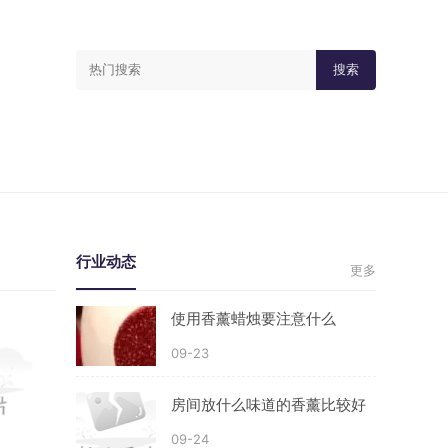
搜索
行业动态
更多
使用香薰蜡烛要注意什么
09-23
房间放什么味道的香薰比较好
09-24