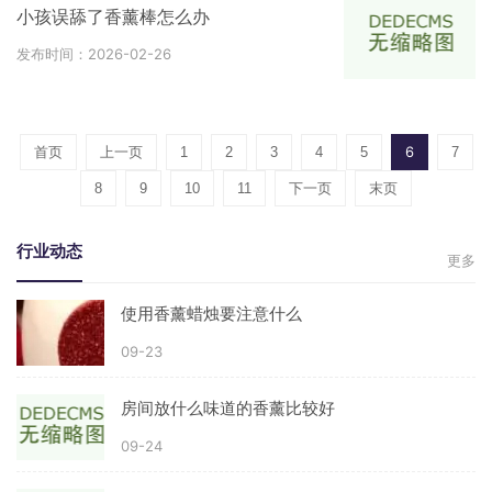
小孩误舔了香薰棒怎么办
发布时间：2026-02-26
6
首页
上一页
1
2
3
4
5
7
8
9
10
11
下一页
末页
行业动态
更多
使用香薰蜡烛要注意什么
09-23
房间放什么味道的香薰比较好
09-24