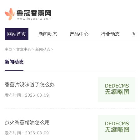
网站首页
新闻动态
产品中心
行业动态
热
主页
>
文章中心
>
新闻动态
>
新闻动态
香薰片没味道了怎么办
发布时间：2026-03-09
点火香薰精油怎么用
发布时间：2026-03-09