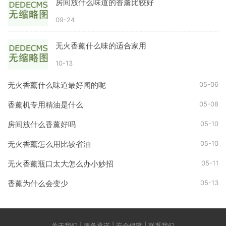
房间放什么味道的香薰比较好
09-24
无火香薰什么味的适合家用
10-13
05-06
无火香薰什么味道最好闻的呢
05-08
香薰机专用精油是什么
05-10
房间放什么香薰好吗
05-10
无火香薰怎么用比较省油
05-11
无火香薰瓶口太大怎么办小妙招
05-13
香薰为什么会变少
关于我们 | 服务承诺 | 安全保障 | 联系我们