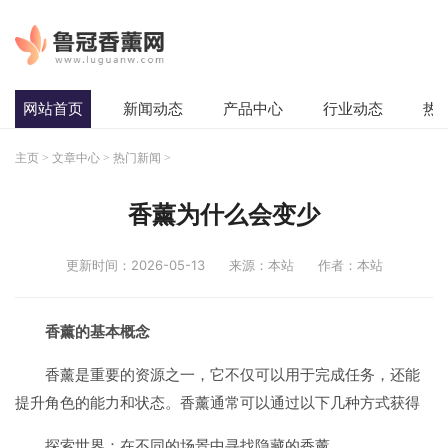
网站首页
新闻动态
产品中心
行业动态
热
主页
>
文章中心
>
热门新闻
>
香薰为什么会变少
更新时间：2026-05-13
来源：本站
作者：本站
香薰的基本概念
香薰是重要的资源之一，它不仅可以用于完成任务，还能
提升角色的能力和状态。香薰通常可以通过以下几种方式获得
探索世界：在不同的场景中寻找隐藏的香薰。