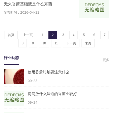
无火香薰基础液是什么东西
发布时间：2026-04-22
2
首页
上一页
1
3
4
5
6
7
8
9
10
11
下一页
末页
行业动态
更多
使用香薰蜡烛要注意什么
09-23
房间放什么味道的香薰比较好
09-24