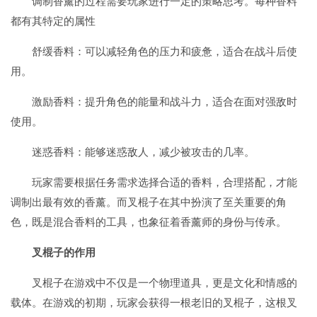
调制香薰的过程需要玩家进行一定的策略思考。每种香料
都有其特定的属性
舒缓香料：可以减轻角色的压力和疲惫，适合在战斗后使
用。
激励香料：提升角色的能量和战斗力，适合在面对强敌时
使用。
迷惑香料：能够迷惑敌人，减少被攻击的几率。
玩家需要根据任务需求选择合适的香料，合理搭配，才能
调制出最有效的香薰。而叉棍子在其中扮演了至关重要的角
色，既是混合香料的工具，也象征着香薰师的身份与传承。
叉棍子的作用
叉棍子在游戏中不仅是一个物理道具，更是文化和情感的
载体。在游戏的初期，玩家会获得一根老旧的叉棍子，这根叉