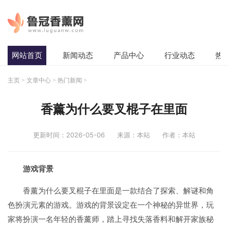
网站首页
新闻动态
产品中心
行业动态
热
主页
>
文章中心
>
热门新闻
>
香薰为什么要叉棍子在里面
更新时间：2026-05-06
来源：本站
作者：本站
游戏背景
香薰为什么要叉棍子在里面是一款结合了探索、解谜和角
色扮演元素的游戏。游戏的背景设定在一个神秘的异世界，玩
家将扮演一名年轻的香薰师，踏上寻找失落香料和解开家族秘